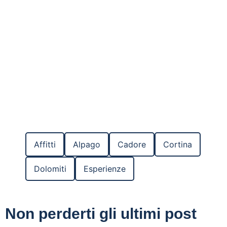
Affitti
Alpago
Cadore
Cortina
Dolomiti
Esperienze
Non perderti gli ultimi post