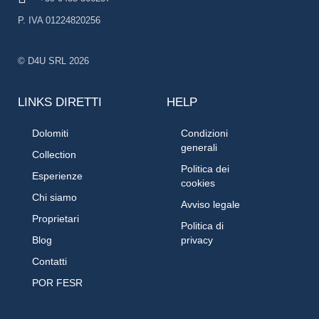
P. IVA 01224820256
© D4U SRL 2026
LINKS DIRETTI
HELP
Dolomiti
Condizioni
generali
Collection
Politica dei
Esperienze
cookies
Chi siamo
Avviso legale
Proprietari
Politica di
Blog
privacy
Contatti
POR FESR