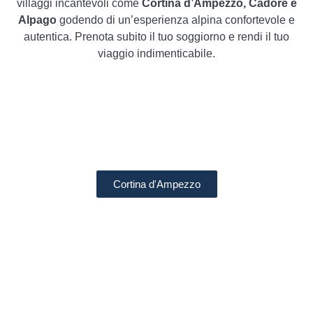
villaggi incantevoli come
Cortina d’Ampezzo, Cadore e
Alpago
godendo di un’esperienza alpina confortevole e
autentica. Prenota subito il tuo soggiorno e rendi il tuo
viaggio indimenticabile.
Cortina d'Ampezzo