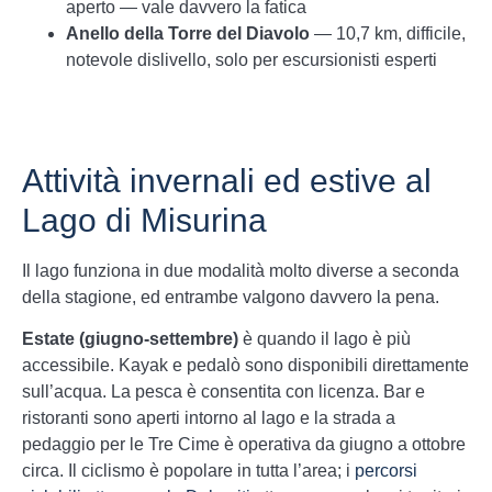
aperto — vale davvero la fatica
Anello della Torre del Diavolo
— 10,7 km, difficile,
notevole dislivello, solo per escursionisti esperti
Attività invernali ed estive al
Lago di Misurina
Il lago funziona in due modalità molto diverse a seconda
della stagione, ed entrambe valgono davvero la pena.
Estate (giugno-settembre)
è quando il lago è più
accessibile. Kayak e pedalò sono disponibili direttamente
sull’acqua. La pesca è consentita con licenza. Bar e
ristoranti sono aperti intorno al lago e la strada a
pedaggio per le Tre Cime è operativa da giugno a ottobre
circa. Il ciclismo è popolare in tutta l’area; i
percorsi