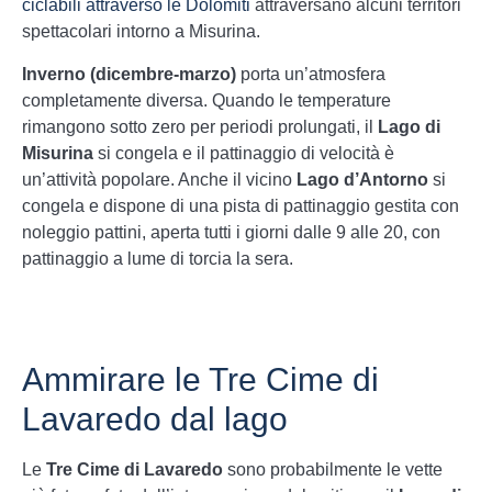
ciclabili attraverso le Dolomiti
attraversano alcuni territori
spettacolari intorno a Misurina.
Inverno (dicembre-marzo)
porta un’atmosfera
completamente diversa. Quando le temperature
rimangono sotto zero per periodi prolungati, il
Lago di
Misurina
si congela e il pattinaggio di velocità è
un’attività popolare. Anche il vicino
Lago d’Antorno
si
congela e dispone di una pista di pattinaggio gestita con
noleggio pattini, aperta tutti i giorni dalle 9 alle 20, con
pattinaggio a lume di torcia la sera.
Ammirare le Tre Cime di
Lavaredo dal lago
Le
Tre Cime di Lavaredo
sono probabilmente le vette