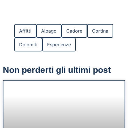
Affitti
Alpago
Cadore
Cortina
Dolomiti
Esperienze
Non perderti gli ultimi post