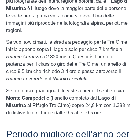
più fotografate dell’intera regione dolomitica, e il
Lago di
Misurina
è il luogo dove la maggior parte delle persone
le vede per la prima volta come si deve. Una delle
immagini più riprodotte nella fotografia alpina, per ottime
ragioni.
Se vuoi avvicinarti, la strada a pedaggio per le Tre Cime
inizia appena sopra il lago e sale per circa 7 km fino al
Rifugio Auronzo
a 2.320 metri. Questo è il punto di
partenza per il classico giro delle Tre Cime, un anello di
circa 9,5 km che richiede 3-4 ore e passa attraverso il
Rifugio Lavaredo
e il
Rifugio Locatelli
.
Se preferisci guadagnarti le viste a piedi, il sentiero via
Monte Campedelle
(l’anello completo dal
Lago di
Misurina
al Rifugio Tre Cime) copre 24,8 km con 1.398 m
di dislivello e richiede dalle 9,5 alle 10,5 ore.
Periodo migliore dell’anno per