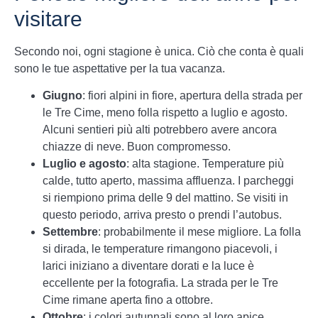
visitare
Secondo noi, ogni stagione è unica. Ciò che conta è quali
sono le tue aspettative per la tua vacanza.
Giugno
: fiori alpini in fiore, apertura della strada per
le Tre Cime, meno folla rispetto a luglio e agosto.
Alcuni sentieri più alti potrebbero avere ancora
chiazze di neve. Buon compromesso.
Luglio e agosto
: alta stagione. Temperature più
calde, tutto aperto, massima affluenza. I parcheggi
si riempiono prima delle 9 del mattino. Se visiti in
questo periodo, arriva presto o prendi l’autobus.
Settembre
: probabilmente il mese migliore. La folla
si dirada, le temperature rimangono piacevoli, i
larici iniziano a diventare dorati e la luce è
eccellente per la fotografia. La strada per le Tre
Cime rimane aperta fino a ottobre.
Ottobre
: i colori autunnali sono al loro apice.