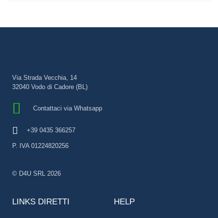
Via Strada Vecchia, 14
32040 Vodo di Cadore (BL)
Contattaci via Whatsapp
+39 0435 366257
P. IVA 01224820256
© D4U SRL 2026
LINKS DIRETTI
HELP