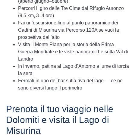
(aperto giugno–ottobre)
Percorri il giro delle Tre Cime dal Rifugio Auronzo
(9,5 km, 3–4 ore)
Fai un’escursione fino al punto panoramico dei
Cadini di Misurina via Percorso 120A se vuoi la
prospettiva dall’alto
Visita il Monte Piana per la storia della Prima
Guerra Mondiale e le viste panoramiche sulla Val di
Landro
In inverno, pattina al Lago d’Antorno a lume di torcia
la sera
Fermati in uno dei bar sulla riva del lago — ce ne
sono diversi lungo il perimetro
Prenota il tuo viaggio nelle
Dolomiti e visita il Lago di
Misurina