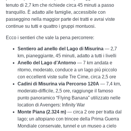
tenuto di 2,7 km che richiede circa 45 minuti a passo
tranquillo. È adatto alle famiglie, accessibile con
passeggino nella maggior parte dei tratti e avrai viste
continue su tutti e quattro i gruppi montuosi.
Ecco i sentieri che vale la pena percorrere:
Sentiero ad anello del Lago di Misurina
— 2,7
km, pianeggiante, 45 minuti, adatto a tutti i livelli
Anello del Lago d’Antorno
— 7 km andata e
ritorno, moderato, conduce a un lago più piccolo
con eccellenti viste sulle Tre Cime, circa 2,5 ore
Cadini di Misurina via Percorso 120A
— 7,4 km,
moderato-difficile, 2,5 ore, raggiunge il famoso
punto panoramico “Flying Banana” utilizzato nelle
location di Avengers: Infinity War
Monte Piana (2.324 m)
— circa 2 ore per tratta dal
lago; un altopiano con trincee della Prima Guerra
Mondiale conservate, tunnel e un museo a cielo