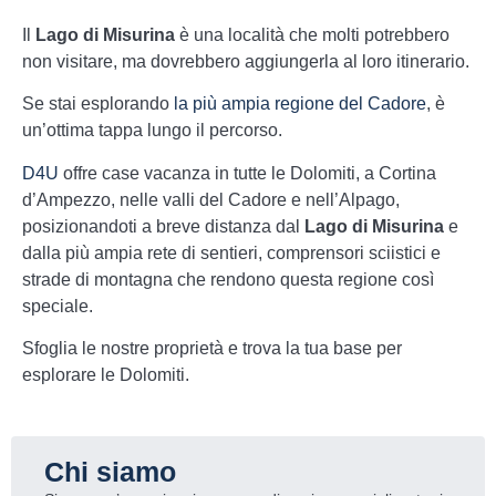
Il
Lago di Misurina
è una località che molti potrebbero
non visitare, ma dovrebbero aggiungerla al loro itinerario.
Se stai esplorando
la più ampia regione del Cadore
, è
un’ottima tappa lungo il percorso.
D4U
offre case vacanza in tutte le Dolomiti, a Cortina
d’Ampezzo, nelle valli del Cadore e nell’Alpago,
posizionandoti a breve distanza dal
Lago di Misurina
e
dalla più ampia rete di sentieri, comprensori sciistici e
strade di montagna che rendono questa regione così
speciale.
Sfoglia le nostre proprietà e trova la tua base per
esplorare le Dolomiti.
Chi siamo