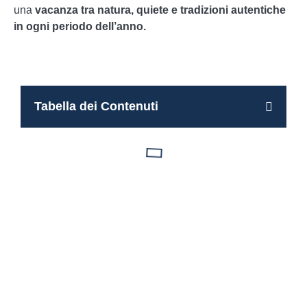
una
vacanza tra natura, quiete e tradizioni autentiche
in ogni periodo dell’anno.
Tabella dei Contenuti
Camere in affitto a Pieve di Cadore
Prenota ora