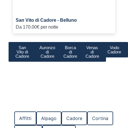
San Vito di Cadore - Belluno
Da
170.00€
per notte
San
Auronzo
Borca
Venas
Vodo
Vito di
di
di
di
Cadore
Cadore
Cadore
Cadore
Cadore
Affitti
Alpago
Cadore
Cortina