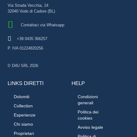
Via Strada Vecchia, 14
32040 Vodo di Cadore (BL)
Contattaci via Whatsapp
+39 0435 366257
P. IVA 01224820256
© D4U SRL 2026
LINKS DIRETTI
HELP
Dolomiti
Condizioni
generali
Collection
Politica dei
Esperienze
cookies
Chi siamo
Avviso legale
Proprietari
Politica di