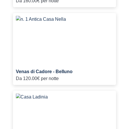
Da
160.00€
per notte
Venas di Cadore - Belluno
Da
120.00€
per notte