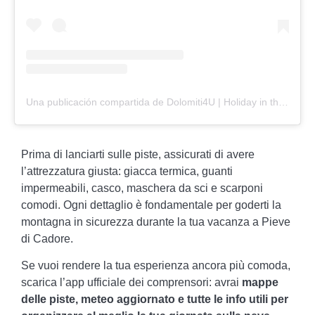
Una publicación compartida de Dolomiti4U | Holiday in the Dolomites (@dolomiti_4u)
Prima di lanciarti sulle piste, assicurati di avere
l’attrezzatura giusta: giacca termica, guanti
impermeabili, casco, maschera da sci e scarponi
comodi. Ogni dettaglio è fondamentale per goderti la
montagna in sicurezza durante la tua vacanza a Pieve
di Cadore.
Se vuoi rendere la tua esperienza ancora più comoda,
scarica l’app ufficiale dei comprensori: avrai
mappe
delle piste, meteo aggiornato e tutte le info utili per