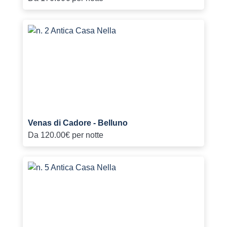
Venas di Cadore - Belluno
Da
120.00€
per notte