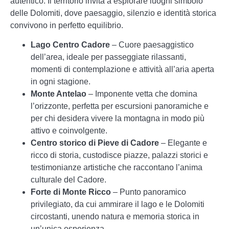
autentico. Il territorio invita a esplorare luoghi simbolo
delle Dolomiti, dove paesaggio, silenzio e identità storica
convivono in perfetto equilibrio.
Lago Centro Cadore
– Cuore paesaggistico
dell’area, ideale per passeggiate rilassanti,
momenti di contemplazione e attività all’aria aperta
in ogni stagione.
Monte Antelao
– Imponente vetta che domina
l’orizzonte, perfetta per escursioni panoramiche e
per chi desidera vivere la montagna in modo più
attivo e coinvolgente.
Centro storico di Pieve di Cadore
– Elegante e
ricco di storia, custodisce piazze, palazzi storici e
testimonianze artistiche che raccontano l’anima
culturale del Cadore.
Forte di Monte Ricco
– Punto panoramico
privilegiato, da cui ammirare il lago e le Dolomiti
circostanti, unendo natura e memoria storica in
un’unica esperienza.