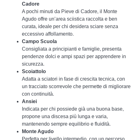
Cadore
A pochi minuti da Pieve di Cadore, il Monte
Agudo offre un’area sciistica raccolta e ben
curata, ideale per chi desidera sciare senza
eccessivo affollamento.
Campo Scuola
Consigliata a principianti e famiglie, presenta
pendenze dolci e ampi spazi per apprendere in
sicurezza.
Scoiattolo
Adatta a sciatori in fase di crescita tecnica, con
un tracciato scorrevole che permette di migliorare
con continuità.
Ansiei
Indicata per chi possiede già una buona base,
propone una discesa più lunga e varia,
mantenendo sempre equilibrio e fluidità.
Monte Agudo
Perfetta per livello intermedio, con un percorso