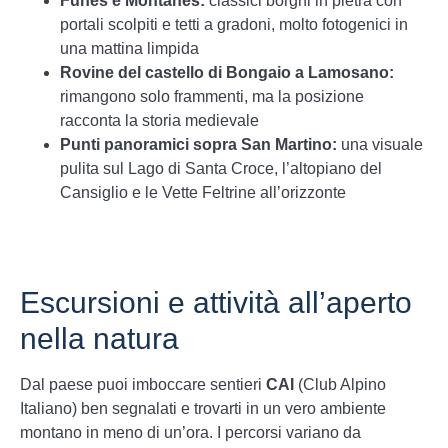
Funes e Montanes:
classici borghi in pietra con
portali scolpiti e tetti a gradoni, molto fotogenici in
una mattina limpida
Rovine del castello di Bongaio a Lamosano:
rimangono solo frammenti, ma la posizione
racconta la storia medievale
Punti panoramici sopra San Martino:
una visuale
pulita sul Lago di Santa Croce, l’altopiano del
Cansiglio e le Vette Feltrine all’orizzonte
Escursioni e attività all’aperto
nella natura
Dal paese puoi imboccare sentieri
CAI
(Club Alpino
Italiano) ben segnalati e trovarti in un vero ambiente
montano in meno di un’ora. I percorsi variano da