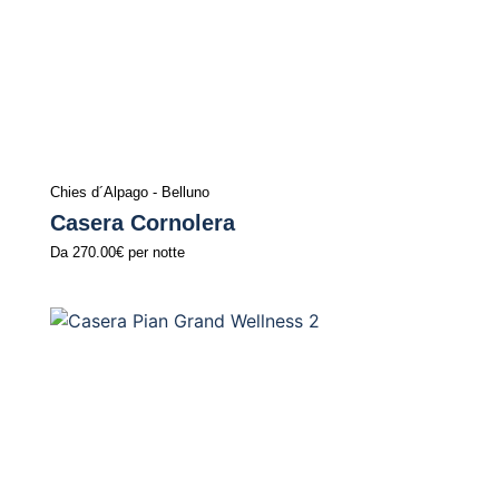
Chies d´Alpago - Belluno
Casera Cornolera
Da
270.00€
per notte