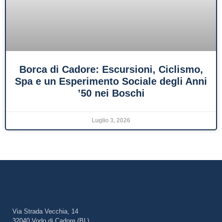
Borca di Cadore: Escursioni, Ciclismo,
Spa e un Esperimento Sociale degli Anni
’50 nei Boschi
Luglio 3, 2026
Via Strada Vecchia, 14
32040 Vodo di Cadore (BL)