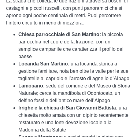
La strada che collega le due frazioni attraversa boschi di
castagni e piccoli ruscelli, con punti panoramici che si
aprono ogni poche centinaia di metri. Puoi percorrere
l’intero circuito in meno di mezz’ora.
Chiesa parrocchiale di San Martino:
la piccola
parrocchia nel cuore della frazione, con un
semplice campanile che caratterizza il profilo del
paese
Locanda San Martino:
una locanda storica a
gestione familiare, nota ben oltre la valle per le sue
tagliatelle al capriolo e l’arrosto di agnello d’Alpago
Lamosano:
sede del comune e del Museo di Storia
Naturale; cerca la mandibola di Odontoceto, un
delfino fossile dell’antico mare dell’Alpago
Irrighe e la chiesa di San Giovanni Battista:
una
chiesetta molto amata con un dipinto recentemente
restaurato e una forte devozione locale alla
Madonna della Salute