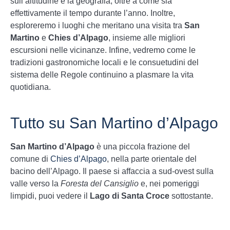
sull’altitudine e la geografia, oltre a come sia
effettivamente il tempo durante l’anno. Inoltre,
esploreremo i luoghi che meritano una visita tra
San
Martino
e
Chies d’Alpago
, insieme alle migliori
escursioni nelle vicinanze. Infine, vedremo come le
tradizioni gastronomiche locali e le consuetudini del
sistema delle Regole continuino a plasmare la vita
quotidiana.
Tutto su San Martino d’Alpago
San Martino d’Alpago
è una piccola frazione del
comune di
Chies d’Alpago
, nella parte orientale del
bacino dell’Alpago. Il paese si affaccia a sud-ovest sulla
valle verso la
Foresta del Cansiglio
e, nei pomeriggi
limpidi, puoi vedere il
Lago di Santa Croce
sottostante.