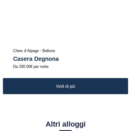
Chies d´Alpago - Belluno
Casera Degnona
Da
200.00€
per notte
Vedi di più
Altri alloggi