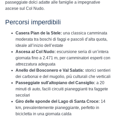
passeggiate dolci adatte alle famiglie a impegnative
ascese sul Col Nudo.
Percorsi imperdibili
Casera Pian de la Stele:
una classica camminata
moderata tra boschi di faggi e pascoli d’alta quota,
ideale all’inizio dell’estate
Ascesa al Col Nudo:
escursione seria di un’intera
giornata fino a 2.471 m, per camminatori esperti con
attrezzatura adeguata
Anello del Bosconero e Val Salatis:
storici sentieri
dei carbonai e del mugolio, più culturali che verticali
Passeggiate sull’altopiano del Cansiglio:
a 20
minuti di auto, facili circuiti pianeggianti tra faggete
secolari
Giro delle sponde del Lago di Santa Croce:
14
km, prevalentemente pianeggiante, perfetto in
bicicletta in una giornata calda