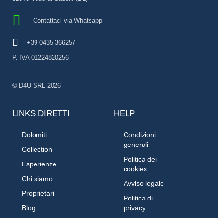
Contattaci via Whatsapp
+39 0435 366257
P. IVA 01224820256
© D4U SRL 2026
LINKS DIRETTI
HELP
Dolomiti
Condizioni
generali
Collection
Politica dei
Esperienze
cookies
Chi siamo
Avviso legale
Proprietari
Politica di
Blog
privacy