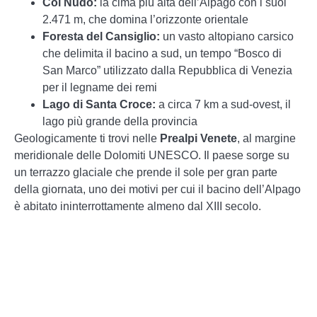
Col Nudo:
la cima più alta dell’Alpago con i suoi
2.471 m, che domina l’orizzonte orientale
Foresta del Cansiglio:
un vasto altopiano carsico
che delimita il bacino a sud, un tempo “Bosco di
San Marco” utilizzato dalla Repubblica di Venezia
per il legname dei remi
Lago di Santa Croce:
a circa 7 km a sud-ovest, il
lago più grande della provincia
Geologicamente ti trovi nelle
Prealpi Venete
, al margine
meridionale delle Dolomiti UNESCO. Il paese sorge su
un terrazzo glaciale che prende il sole per gran parte
della giornata, uno dei motivi per cui il bacino dell’Alpago
è abitato ininterrottamente almeno dal XIII secolo.