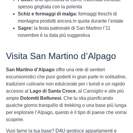
spesso grigliata con la polenta
Schiz e formaggi di malga:
formaggi freschi di
montagna prodotti ancora in quota durante l’estate
Sagre:
la festa patronale di San Martino l’11
novembre è la data più suggestiva
Visita San Martino d’Alpago
San Martino d’Alpago
offre una rete di sentieri
escursionistici che puoi goderti in gran parte in solitudine,
tradizioni culinarie non edulcorate per i turisti e un rapido
accesso al
Lago di Santa Croce
, al
Cansiglio
e alle più
ampie
Dolomiti Bellunesi
. Che tu stia pianificando
qualche giorno tranquillo di trekking o una base più lunga
per esplorare l’Alpago, questo è il tipo di paese che vorrai
scoprire.
Vuoi farne la tua base?
D4U
gestisce appartamenti e