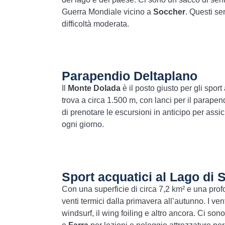
Guerra Mondiale vicino a
Soccher
. Questi sen
difficoltà moderata.
Parapendio Deltaplano
Il
Monte Dolada
è il posto giusto per gli sport 
trova a circa 1.500 m, con lanci per il parapen
di prenotare le escursioni in anticipo per assicu
ogni giorno.
Sport acquatici al Lago di 
Con una superficie di circa 7,2 km² e una profo
venti termici dalla primavera all’autunno. I venti
windsurf, il wing foiling e altro ancora. Ci son