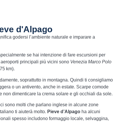
ieve d'Alpago
nifica godersi l’ambiente naturale e imparare a
specialmente se hai intenzione di fare escursioni per
li aeroporti principali più vicini sono
Venezia Marco Polo
 75 km).
amente, soprattutto in montagna. Quindi ti consigliamo
 leggera o un antivento, anche in estate. Scarpe comode
 e non dimenticare la crema solare e gli occhiali da sole.
a, ci sono molti che parlano inglese in alcune zone
taliano ti aiuterà molto.
Pieve d’Alpago
ha alcuni
adizionali spesso includono formaggio locale, selvaggina,