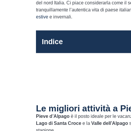
del nord Italia. Ci piace considerarla come il 
tranquillamente l’autentica vita di paese ital
estive
e invernali.
Indice
Le migliori attività a P
Pieve d’Alpago
è il posto ideale per le vacan
Lago di Santa Croce
e la
Valle dell’Alpago
s
stagione.