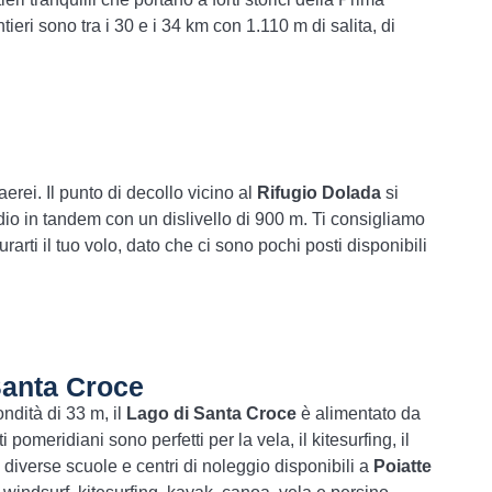
tieri sono tra i 30 e i 34 km con 1.110 m di salita, di
aerei. Il punto di decollo vicino al
Rifugio Dolada
si
dio in tandem con un dislivello di 900 m. Ti consigliamo
rarti il tuo volo, dato che ci sono pochi posti disponibili
Santa Croce
ndità di 33 m, il
Lago di Santa Croce
è alimentato da
 pomeridiani sono perfetti per la vela, il kitesurfing, il
o diverse scuole e centri di noleggio disponibili a
Poiatte