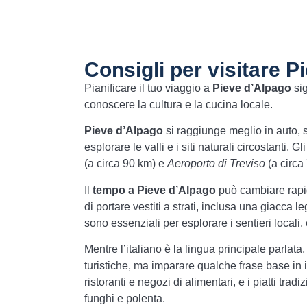
Consigli per visitare P
Pianificare il tuo viaggio a
Pieve d’Alpago
sig
conoscere la cultura e la cucina locale.
Pieve d’Alpago
si raggiunge meglio in auto, 
esplorare le valli e i siti naturali circostanti. G
(a circa 90 km) e
Aeroporto di Treviso
(a circa
Il
tempo a Pieve d’Alpago
può cambiare rapid
di portare vestiti a strati, inclusa una giacca
sono essenziali per esplorare i sentieri locali,
Mentre l’italiano è la lingua principale parlat
turistiche, ma imparare qualche frase base in i
ristoranti e negozi di alimentari, e i piatti tr
funghi e polenta.