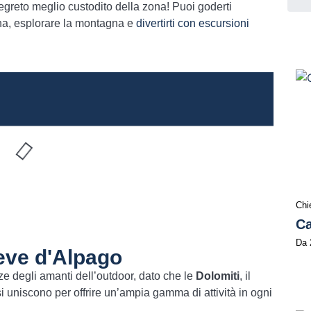
segreto meglio custodito della zona! Puoi goderti
iana, esplorare la montagna e
divertirti con escursioni
Chi
Ca
Da
ieve d'Alpago
ze degli amanti dell’outdoor, dato che le
Dolomiti
, il
i uniscono per offrire un’ampia gamma di attività in ogni