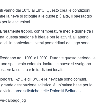
iti vanno dai 10°C ai 18°C. Questo crea le condizioni
entre la neve si scioglie alle quote più alte, il paesaggio
 per le escursioni.
ma raramente troppo, con temperature medie diurne tra i
a, questa stagione è ideale per le attività all’aperto,
atici. In particolare, i venti pomeridiani del lago sono
affreddano tra i 10°C e i 20°C. Durante questo periodo, le
n uno spettacolo colorato. Inoltre, in paese si svolgono
scere la cultura e le tradizioni locali.
ono tra i -2°C e gli 8°C, e le nevicate sono comuni.
 grande destinazione sciistica, è un’ottima base per lo
le vicine
aree sciistiche nelle Dolomiti Bellunesi
.