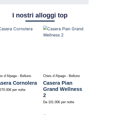
I nostri alloggi top
es d´Alpago - Belluno
Chies d´Alpago - Belluno
sera Cornolera
Casera Pian
Grand Wellness
270.00€
per notte
2
Da
101.00€
per notte