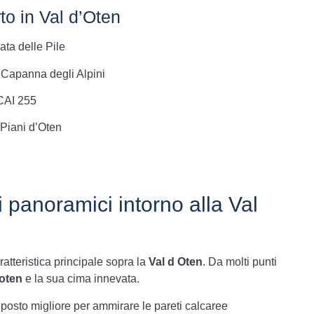
to in Val d’Oten
ta delle Pile
a Capanna degli Alpini
 CAI 255
 Piani d’Oten
i panoramici intorno alla Val
ratteristica principale sopra la
Val d Oten
. Da molti punti
’oten
e la sua cima innevata.
l posto migliore per ammirare le pareti calcaree