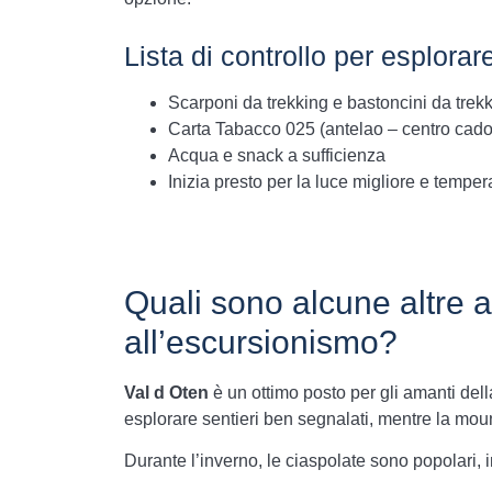
Lista di controllo per esplorar
Scarponi da trekking e bastoncini da trek
Carta Tabacco 025 (antelao – centro cado
Acqua e snack a sufficienza
Inizia presto per la luce migliore e temper
Quali sono alcune altre att
all’escursionismo?
Val d Oten
è un ottimo posto per gli amanti della
esplorare sentieri ben segnalati, mentre la moun
Durante l’inverno, le ciaspolate sono popolari, i