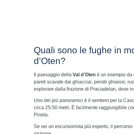
Quali sono le fughe in mo
d’Oten?
Il paesaggio della
Val d’Oten
è un esempio da m
pareti scavate dai ghiacciai, pendii ghiaiosi, rusce
esplorare dalla frazione di Praciadelan, dove in
Uno dei più panoramici è il sentiero per la Casca
circa 25-50 metri. È facilmente raggiungibile c
Pineta.
Se sei un escursionista più esperto, il percorso
opzione.