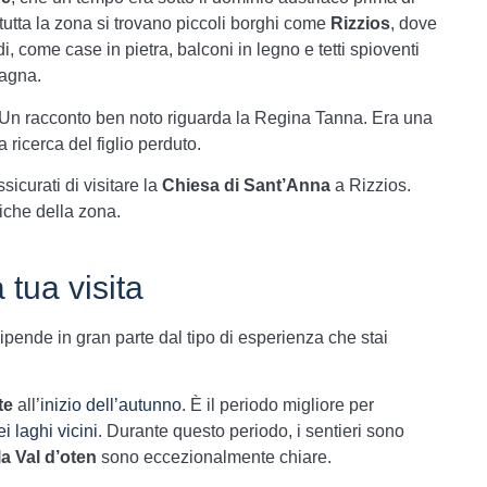
n tutta la zona si trovano piccoli borghi come
Rizzios
, dove
di, come case in pietra, balconi in legno e tetti spioventi
tagna.
Un racconto ben noto riguarda la
Regina Tanna
. Era una
a ricerca del figlio perduto.
sicurati di visitare la
Chiesa di Sant’Anna
a Rizzios.
iche della zona.
 tua visita
ipende in gran parte dal tipo di esperienza che stai
te
all’
inizio dell’autunno
. È il periodo migliore per
i laghi vicini
. Durante questo periodo, i sentieri sono
a Val d’oten
sono eccezionalmente chiare.