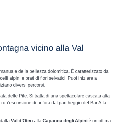
ntagna vicino alla Val
anuale della bellezza dolomitica. È caratterizzato da
lli alpini e prati di fiori selvatici. Puoi iniziare a
iziano diversi percorsi.
ta delle Pile. Si tratta di una spettacolare cascata alta
on un’escursione di un’ora dal parcheggio del Bar Alla
 dalla
Val d’Oten
alla
Capanna degli Alpini
è un’ottima