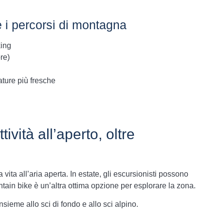
e i percorsi di montagna
king
re)
ature più fresche
ività all’aperto, oltre
 vita all’aria aperta. In estate, gli escursionisti possono
tain bike è un’altra ottima opzione per esplorare la zona.
nsieme allo sci di fondo e allo sci alpino.