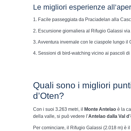
Le migliori esperienze all’aper
1. Facile passeggiata da Praciadelan alla Casca
2. Escursione giornaliera al Rifugio Galassi vi
3. Avventura invernale con le ciaspole lungo il
4. Sessioni di bird-watching vicino ai pascoli di
Quali sono i migliori punt
d’Oten?
Con i suoi 3.263 metri, il
Monte Antelao
è la ca
della valle, si può vedere l’
Antelao dalla Val d
Per cominciare, il Rifugio Galassi (2.018 m) è i