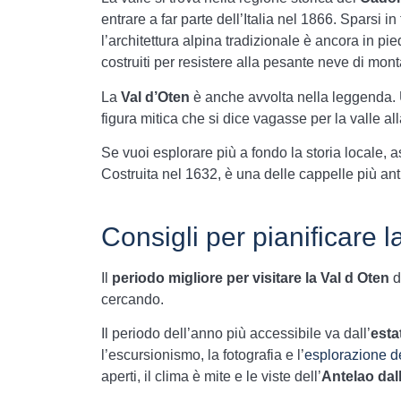
entrare a far parte dell’Italia nel 1866. Sparsi i
l’architettura alpina tradizionale è ancora in pie
costruiti per resistere alla pesante neve di mon
La
Val d’Oten
è anche avvolta nella leggenda. 
figura mitica che si dice vagasse per la valle all
Se vuoi esplorare più a fondo la storia locale, as
Costruita nel 1632, è una delle cappelle più ant
Consigli per pianificare la
Il
periodo migliore per
visitare la Val d Oten
d
cercando.
Il periodo dell’anno più accessibile va dall’
esta
l’escursionismo, la fotografia e l’
esplorazione de
aperti, il clima è mite e le viste dell’
Antelao dall