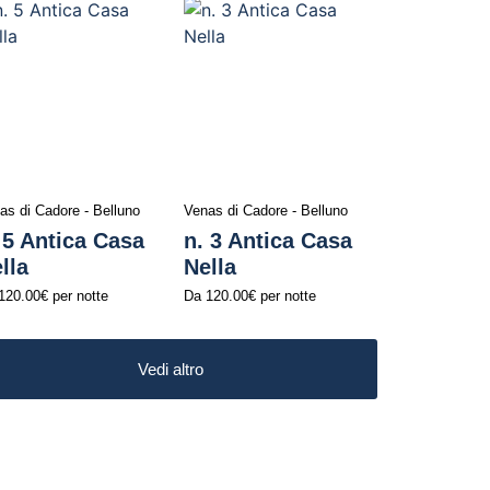
as di Cadore - Belluno
Venas di Cadore - Belluno
 5 Antica Casa
n. 3 Antica Casa
lla
Nella
120.00€
per notte
Da
120.00€
per notte
Vedi altro