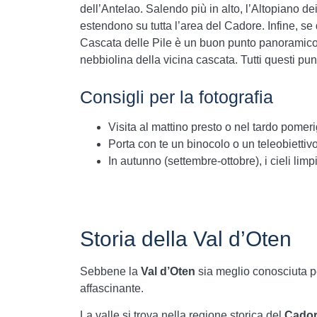
dell’Antelao. Salendo più in alto, l’Altopiano de
estendono su tutta l’area del Cadore. Infine, se 
Cascata delle Pile è un buon punto panoramico a
nebbiolina della vicina cascata. Tutti questi pun
Consigli per la fotografia
Visita al mattino presto o nel tardo pomer
Porta con te un binocolo o un teleobiettivo
In autunno (settembre-ottobre), i cieli limpi
Storia della Val d’Oten
Sebbene la
Val d’Oten
sia meglio conosciuta p
affascinante.
La valle si trova nella regione storica del
Cado