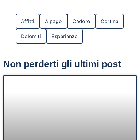
Affitti
Alpago
Cadore
Cortina
Dolomiti
Esperienze
Non perderti gli ultimi post