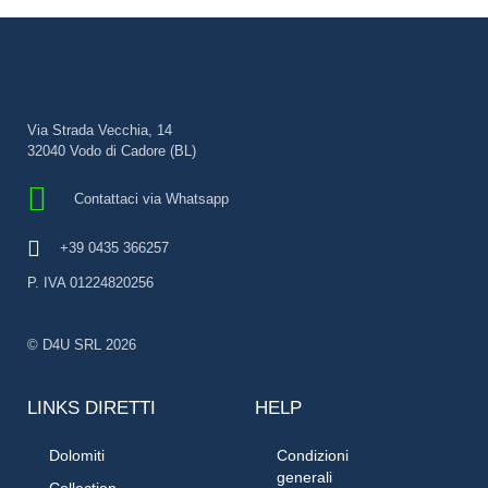
Via Strada Vecchia, 14
32040 Vodo di Cadore (BL)
Contattaci via Whatsapp
+39 0435 366257
P. IVA 01224820256
© D4U SRL 2026
LINKS DIRETTI
HELP
Dolomiti
Condizioni
generali
Collection