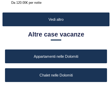
Da
120.00€
per notte
Vedi altro
Altre case vacanze
Appartamenti nelle Dolomiti
Chalet nelle Dolomiti