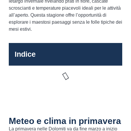
letargo invernale rivelando prati in fiore, cascate
scroscianti e temperature piacevoli ideali per le attività
all’aperto. Questa stagione offre l’opportunità di
esplorare i maestosi paesaggi senza le folle tipiche dei
mesi estivi.
Indice
Meteo e clima in primavera
La primavera nelle Dolomiti va da fine marzo a inizio