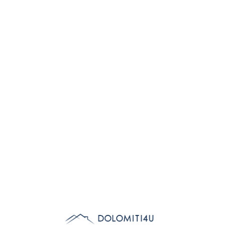
Lo
adi
n